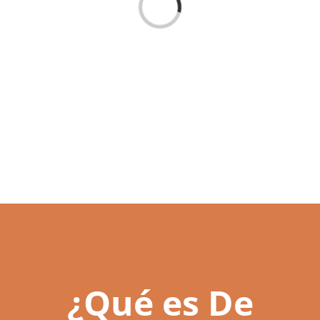
Loading...
¿Qué es De