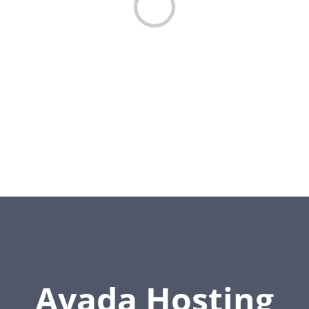
Loading...
Avada Hosting